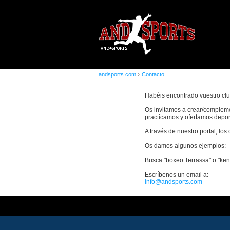
andsports.com
Contacto
>
Habéis encontrado vuestro clu
Os invitamos a crear/compleme
practicamos y ofertamos depor
A través de nuestro portal, los
Os damos algunos ejemplos:
Busca "boxeo Terrassa" o "ke
Escríbenos un email a:
info@andsports.com